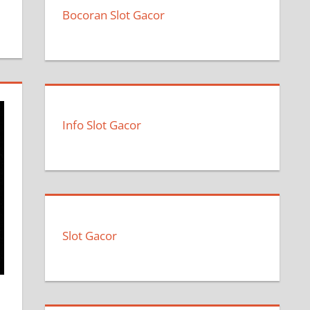
Bocoran Slot Gacor
Info Slot Gacor
Slot Gacor