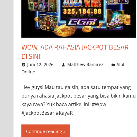
WOW, ADA RAHASIA JACKPOT BESAR
DI SINI!
Juni 12, 2026
Matthew Ramirez
Slot
Online
Hey guys! Mau tau ga sih, ada satu tempat yang
punya rahasia jackpot besar yang bisa bikin kamu
kaya raya? Yuk baca artikel ini! #Wow
#JackpotBesar #KayaR
Continue reading