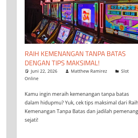
RAIH KEMENANGAN TANPA BATAS
DENGAN TIPS MAKSIMAL!
Juni 22, 2026
Matthew Ramirez
Slot
Online
Kamu ingin meraih kemenangan tanpa batas
dalam hidupmu? Yuk, cek tips maksimal dari Rai
Kemenangan Tanpa Batas dan jadilah pemenan
sejati!