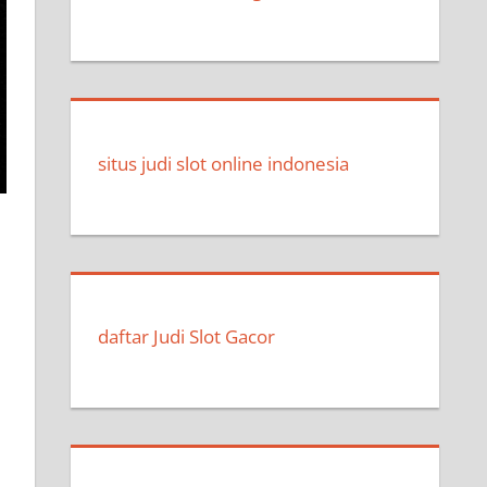
situs judi slot online indonesia
daftar Judi Slot Gacor