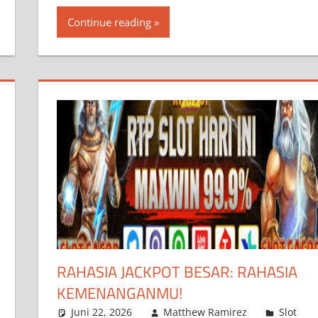
Continue reading
RAHASIA JACKPOT BESAR: RAHASIA
KEMENANGANMU!
Juni 22, 2026
Matthew Ramirez
Slot