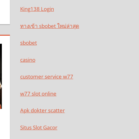
King138 Login
ทางเข้า sbobet ใหม่ล่าสุด
sbobet
casino
customer service w77
w77 slot online
Apk dokter scatter
Situs Slot Gacor