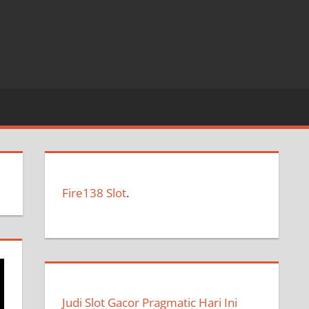
Fire138 Slot
.
Judi Slot Gacor Pragmatic Hari Ini