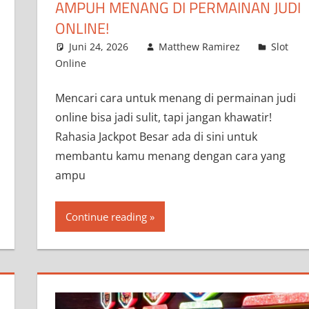
AMPUH MENANG DI PERMAINAN JUDI
ONLINE!
Juni 24, 2026
Matthew Ramirez
Slot
Online
Mencari cara untuk menang di permainan judi
online bisa jadi sulit, tapi jangan khawatir!
Rahasia Jackpot Besar ada di sini untuk
membantu kamu menang dengan cara yang
ampu
Continue reading