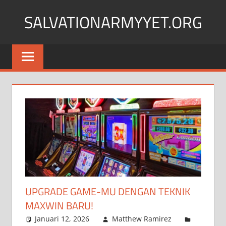
Skip
SALVATIONARMYYET.ORG
to
content
salvationarmyyet.org
UPGRADE GAME-MU DENGAN TEKNIK
MAXWIN BARU!
Januari 12, 2026
Matthew Ramirez