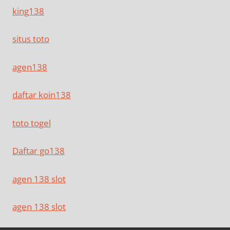
king138
situs toto
agen138
daftar koin138
toto togel
Daftar go138
agen 138 slot
agen 138 slot