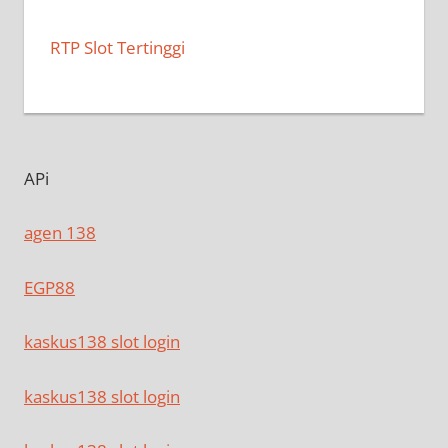
RTP Slot Tertinggi
APi
agen 138
EGP88
kaskus138 slot login
kaskus138 slot login