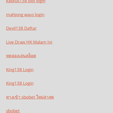
kaskus138 slot login
mahjong ways login
Devil138 Daftar
Live Draw HK Malam Ini
ทดลองเล่นสล็อต
King138 Login
King138 Login
ทางเข้า sbobet ใหม่ล่าสุด
sbobet