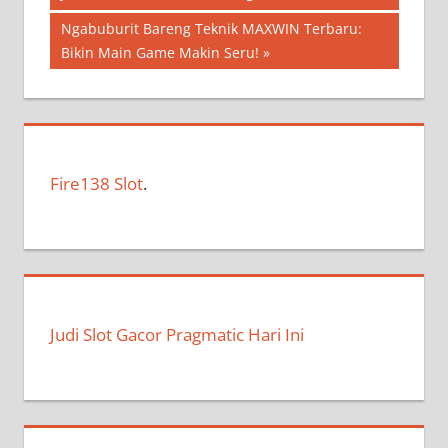
pos
Next
Ngabuburit Bareng Teknik MAXWIN Terbaru:
Post:
Bikin Main Game Makin Seru!
Fire138 Slot
.
Judi Slot Gacor Pragmatic Hari Ini