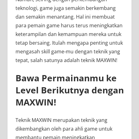
teknologi, game juga semakin berkembang
dan semakin menantang. Hal ini membuat
para pemain game harus terus meningkatkan
keterampilan dan kemampuan mereka untuk
tetap bersaing. Itulah mengapa penting untuk
mengasah skill game-mu dengan teknik yang
tepat, salah satunya adalah teknik MAXWIN!
Bawa Permainanmu ke
Level Berikutnya dengan
MAXWIN!
Teknik MAXWIN merupakan teknik yang
dikembangkan oleh para ahli game untuk
membantu pemain meningkatkan