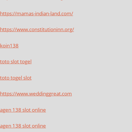
https://mamas-indian-land.com/
https://www.constitutioninn.org/
koin138
toto slot togel
toto togel slot
https://www.weddinggreat.com
agen 138 slot online
agen 138 slot online