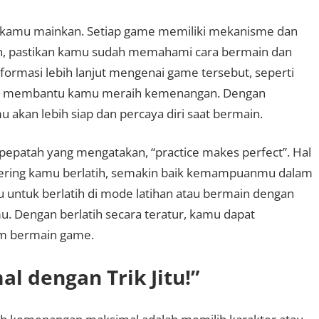
kamu mainkan. Setiap game memiliki mekanisme dan
n, pastikan kamu sudah memahami cara bermain dan
formasi lebih lanjut mengenai game tersebut, seperti
dapat membantu kamu meraih kemenangan. Dengan
an lebih siap dan percaya diri saat bermain.
i pepatah yang mengatakan, “practice makes perfect”. Hal
 sering kamu berlatih, semakin baik kemampuanmu dalam
untuk berlatih di mode latihan atau bermain dengan
mu. Dengan berlatih secara teratur, kamu dapat
am bermain game.
 dengan Trik Jitu!”