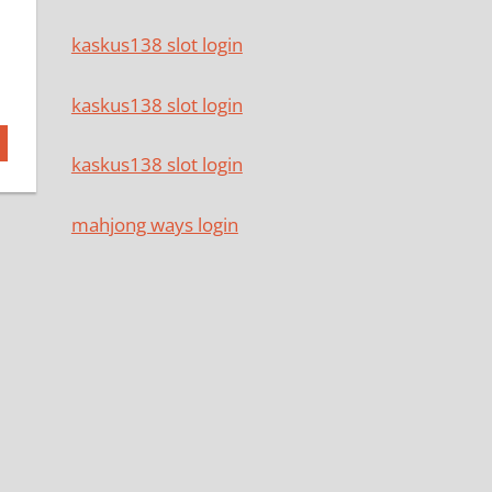
kaskus138 slot login
kaskus138 slot login
kaskus138 slot login
mahjong ways login