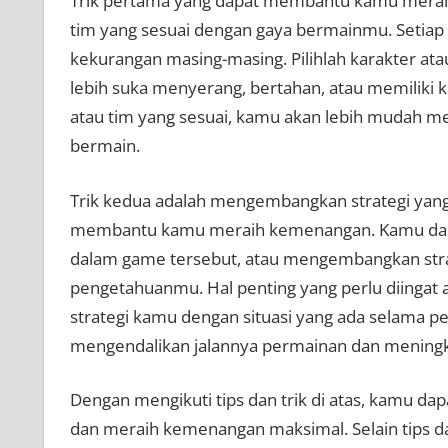
Trik pertama yang dapat membantu kamu merai
tim yang sesuai dengan gaya bermainmu. Setiap 
kekurangan masing-masing. Pilihlah karakter a
lebih suka menyerang, bertahan, atau memiliki
atau tim yang sesuai, kamu akan lebih muda
bermain.
Trik kedua adalah mengembangkan strategi yang e
membantu kamu meraih kemenangan. Kamu dapat 
dalam game tersebut, atau mengembangkan stra
pengetahuanmu. Hal penting yang perlu diingat a
strategi kamu dengan situasi yang ada selama p
mengendalikan jalannya permainan dan mening
Dengan mengikuti tips dan trik di atas, kamu
dan meraih kemenangan maksimal. Selain tips dan