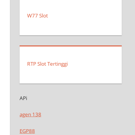
W77 Slot
RTP Slot Tertinggi
APi
agen 138
EGP88