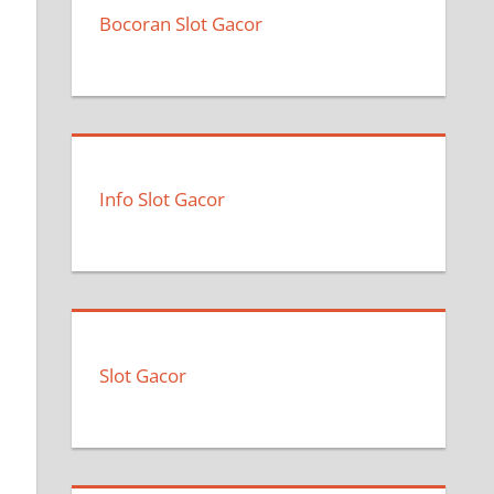
Bocoran Slot Gacor
Info Slot Gacor
Slot Gacor