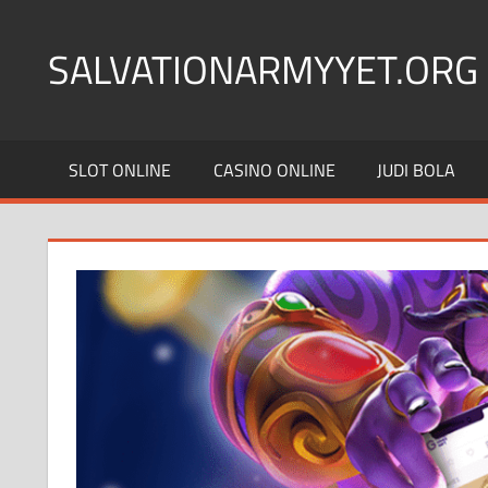
Skip
to
SALVATIONARMYYET.ORG
content
salvationarmyyet.org
SLOT ONLINE
CASINO ONLINE
JUDI BOLA