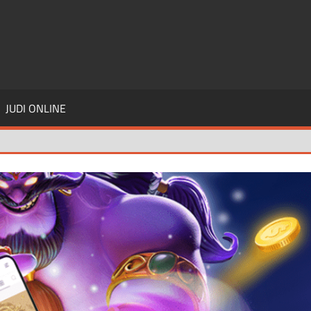
JUDI ONLINE