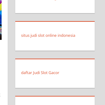
situs judi slot online indonesia
daftar Judi Slot Gacor
g