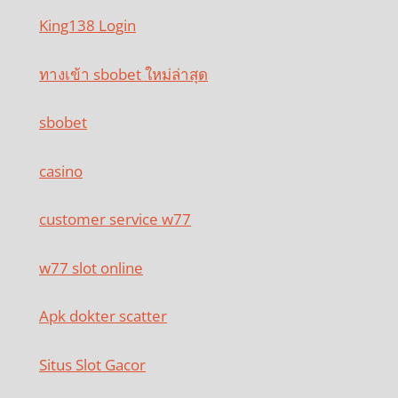
King138 Login
ทางเข้า sbobet ใหม่ล่าสุด
sbobet
casino
customer service w77
w77 slot online
Apk dokter scatter
Situs Slot Gacor