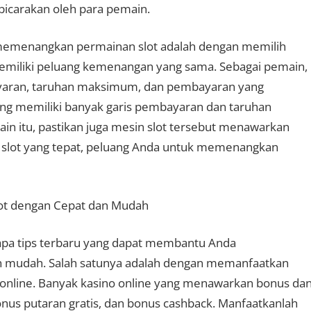
bicarakan oleh para pemain.
memenangkan permainan slot adalah dengan memilih
memiliki peluang kemenangan yang sama. Sebagai pemain,
yaran, taruhan maksimum, dan pembayaran yang
 yang memiliki banyak garis pembayaran dan taruhan
n itu, pastikan juga mesin slot tersebut menawarkan
slot yang tepat, peluang Anda untuk memenangkan
ot dengan Cepat dan Mudah
rapa tips terbaru yang dapat membantu Anda
 mudah. Salah satunya adalah dengan memanfaatkan
 online. Banyak kasino online yang menawarkan bonus da
onus putaran gratis, dan bonus cashback. Manfaatkanlah