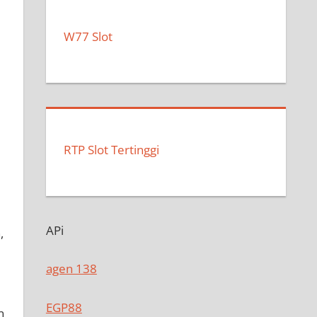
W77 Slot
RTP Slot Tertinggi
APi
,
agen 138
EGP88
n