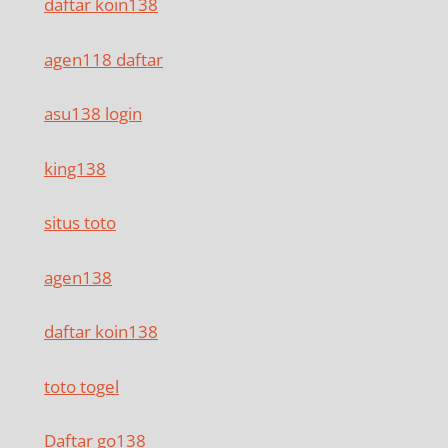
daftar koin138
agen118 daftar
asu138 login
king138
situs toto
agen138
daftar koin138
toto togel
Daftar go138