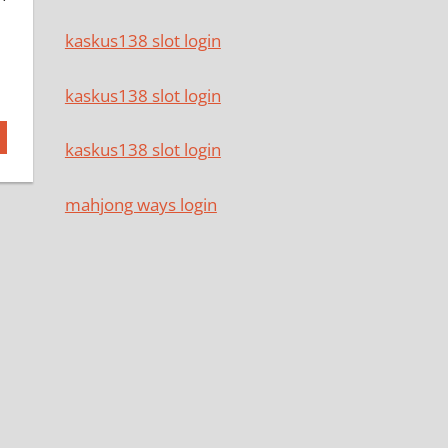
kaskus138 slot login
kaskus138 slot login
kaskus138 slot login
mahjong ways login