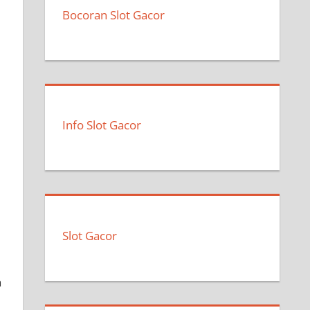
Bocoran Slot Gacor
Info Slot Gacor
Slot Gacor
n