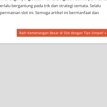
erlalu bergantung pada trik dan strategi semata. Selalu
permainan slot ini. Semoga artikel ini bermanfaat dan
Next
Raih Kemenangan Besar di Slot dengan Tips Simpel!
Post: