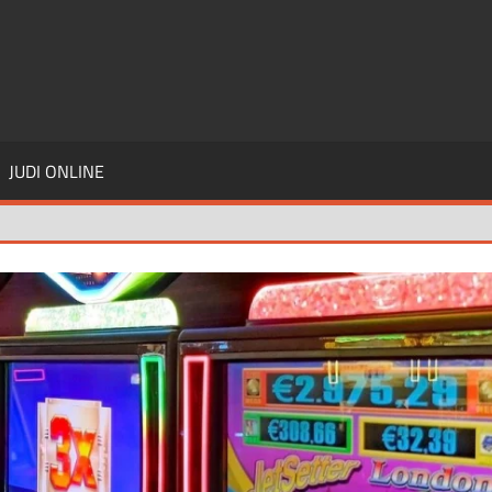
JUDI ONLINE