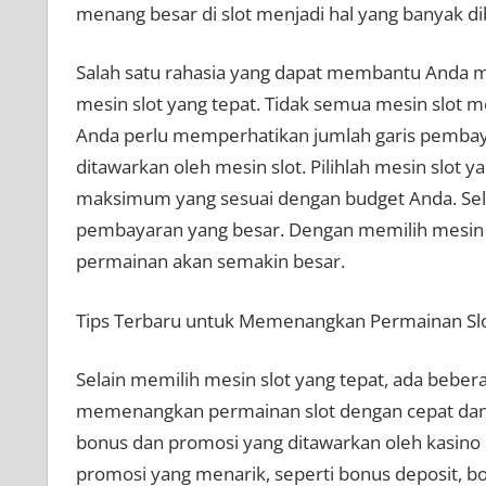
menang besar di slot menjadi hal yang banyak di
Salah satu rahasia yang dapat membantu Anda 
mesin slot yang tepat. Tidak semua mesin slot 
Anda perlu memperhatikan jumlah garis pemba
ditawarkan oleh mesin slot. Pilihlah mesin slot
maksimum yang sesuai dengan budget Anda. Selai
pembayaran yang besar. Dengan memilih mesin 
permainan akan semakin besar.
Tips Terbaru untuk Memenangkan Permainan Sl
Selain memilih mesin slot yang tepat, ada bebe
memenangkan permainan slot dengan cepat dan
bonus dan promosi yang ditawarkan oleh kasino
promosi yang menarik, seperti bonus deposit, b