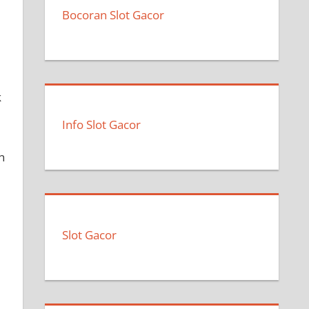
Bocoran Slot Gacor
k
Info Slot Gacor
n
Slot Gacor