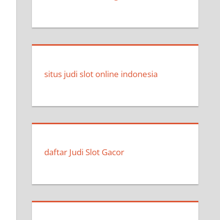
situs judi slot online indonesia
daftar Judi Slot Gacor