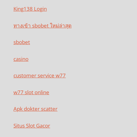
King138 Login
ทางเข้า sbobet ใหม่ล่าสุด
sbobet
casino
customer service w77
w77 slot online
Apk dokter scatter
Situs Slot Gacor