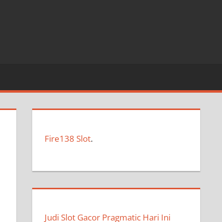
Fire138 Slot
.
Judi Slot Gacor Pragmatic Hari Ini