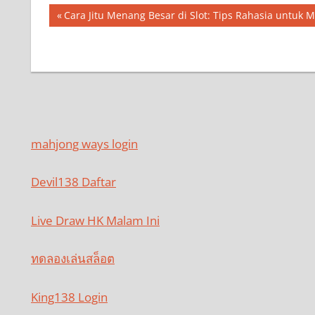
Navigasi
Previous
Cara Jitu Menang Besar di Slot: Tips Rahasia untu
Post:
pos
mahjong ways login
Devil138 Daftar
Live Draw HK Malam Ini
ทดลองเล่นสล็อต
King138 Login