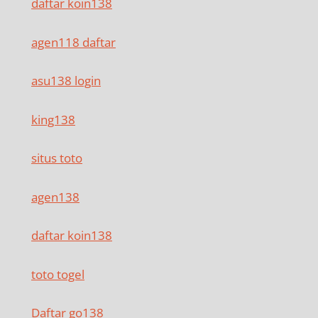
daftar koin138
agen118 daftar
asu138 login
king138
situs toto
agen138
daftar koin138
toto togel
Daftar go138