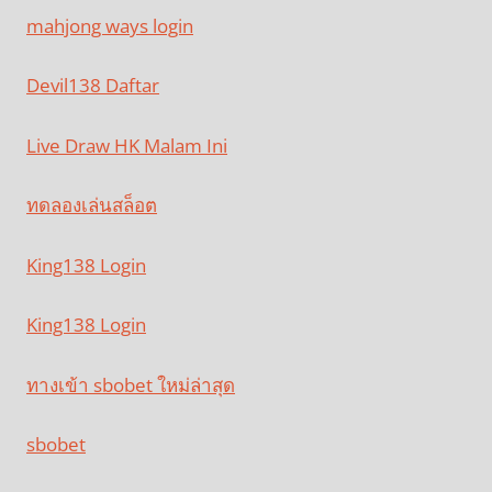
mahjong ways login
Devil138 Daftar
Live Draw HK Malam Ini
ทดลองเล่นสล็อต
King138 Login
King138 Login
ทางเข้า sbobet ใหม่ล่าสุด
sbobet