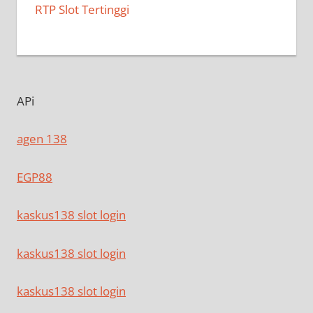
RTP Slot Tertinggi
APi
agen 138
EGP88
kaskus138 slot login
kaskus138 slot login
kaskus138 slot login