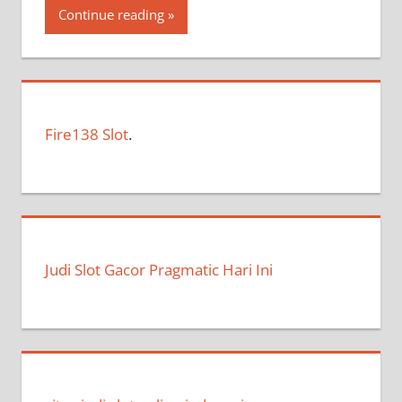
Continue reading
Fire138 Slot
.
Judi Slot Gacor Pragmatic Hari Ini