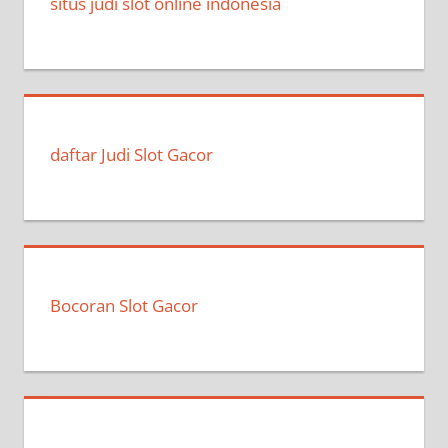
situs judi slot online indonesia
daftar Judi Slot Gacor
Bocoran Slot Gacor