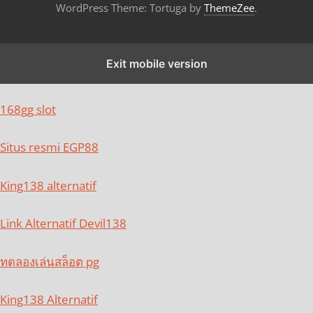
WordPress Theme: Tortuga by
ThemeZee
.
Exit mobile version
APi
168gg slot
Situs resmi EGP88
King138 alternatif
Link Alternatif Devil138
ทดลองเล่นสล็อต pg
King138 Alternatif