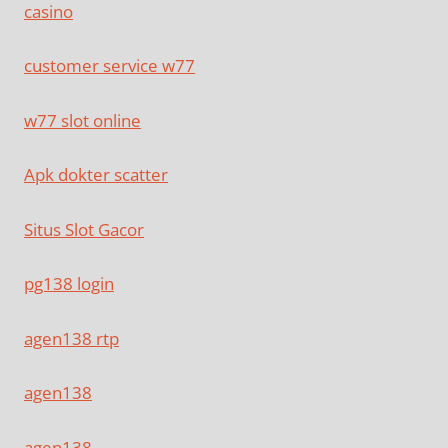
casino
customer service w77
w77 slot online
Apk dokter scatter
Situs Slot Gacor
pg138 login
agen138 rtp
agen138
agen138