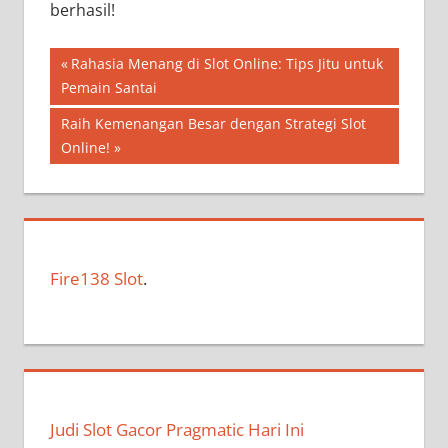
berhasil!
Navigasi
Previous
Rahasia Menang di Slot Online: Tips Jitu untuk
Post:
Pemain Santai
pos
Next
Raih Kemenangan Besar dengan Strategi Slot
Post:
Online!
Fire138 Slot
.
Judi Slot Gacor Pragmatic Hari Ini