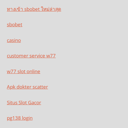
ทางเข้า sbobet ใหม่ล่าสุด
sbobet
casino
customer service w77
w77 slot online
Apk dokter scatter
Situs Slot Gacor
pg138 login