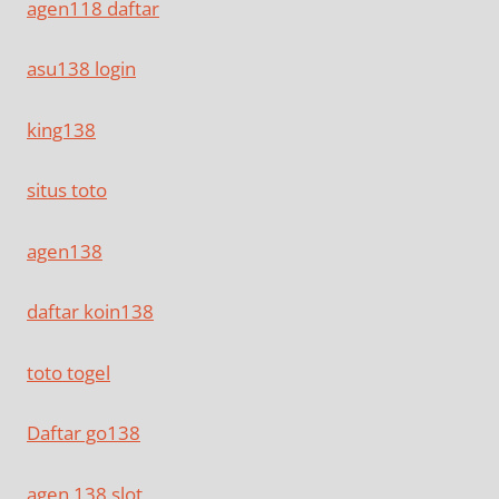
agen118 daftar
asu138 login
king138
situs toto
agen138
daftar koin138
toto togel
Daftar go138
agen 138 slot