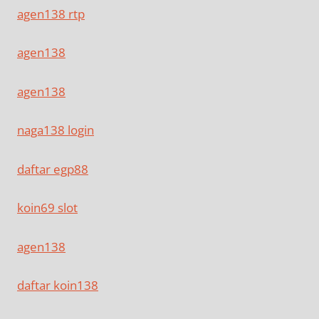
agen138 rtp
agen138
agen138
naga138 login
daftar egp88
koin69 slot
agen138
daftar koin138