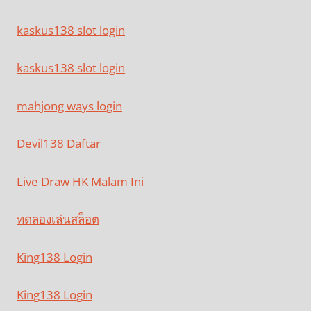
kaskus138 slot login
kaskus138 slot login
mahjong ways login
Devil138 Daftar
Live Draw HK Malam Ini
ทดลองเล่นสล็อต
King138 Login
King138 Login