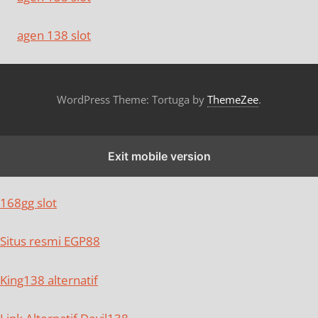
agen 138 slot
WordPress Theme: Tortuga by
ThemeZee
.
Exit mobile version
APi
168gg slot
Situs resmi EGP88
King138 alternatif