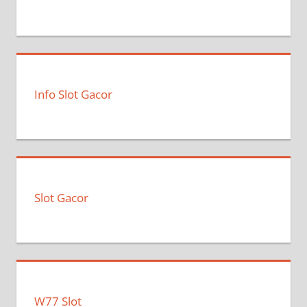
Info Slot Gacor
Slot Gacor
W77 Slot