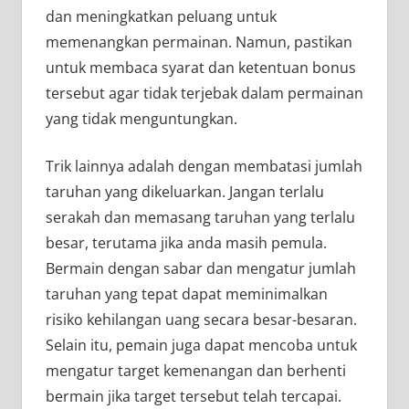
dan meningkatkan peluang untuk
memenangkan permainan. Namun, pastikan
untuk membaca syarat dan ketentuan bonus
tersebut agar tidak terjebak dalam permainan
yang tidak menguntungkan.
Trik lainnya adalah dengan membatasi jumlah
taruhan yang dikeluarkan. Jangan terlalu
serakah dan memasang taruhan yang terlalu
besar, terutama jika anda masih pemula.
Bermain dengan sabar dan mengatur jumlah
taruhan yang tepat dapat meminimalkan
risiko kehilangan uang secara besar-besaran.
Selain itu, pemain juga dapat mencoba untuk
mengatur target kemenangan dan berhenti
bermain jika target tersebut telah tercapai.