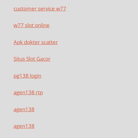
customer service w77
w77 slot online
Apk dokter scatter
Situs Slot Gacor
pg138 login
agen138 rtp
agen138
agen138