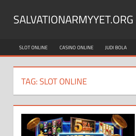
Skip
to
SALVATIONARMYYET.ORG
content
salvationarmyyet.org
SLOT ONLINE
CASINO ONLINE
JUDI BOLA
TAG:
SLOT ONLINE