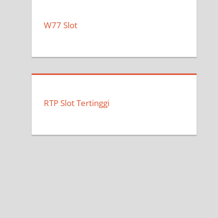
W77 Slot
RTP Slot Tertinggi