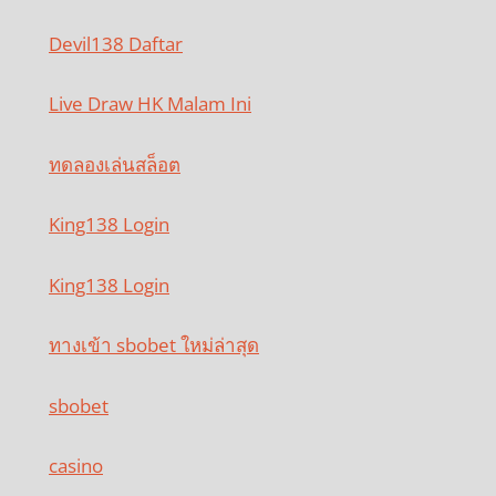
Devil138 Daftar
Live Draw HK Malam Ini
ทดลองเล่นสล็อต
King138 Login
King138 Login
ทางเข้า sbobet ใหม่ล่าสุด
sbobet
casino