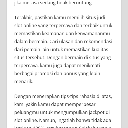
jika merasa sedang tidak beruntung.
Terakhir, pastikan kamu memilih situs judi
slot online yang terpercaya dan terbaik untuk
memastikan keamanan dan kenyamananmu
dalam bermain. Cari ulasan dan rekomendasi
dari pemain lain untuk memastikan kualitas
situs tersebut. Dengan bermain di situs yang
terpercaya, kamu juga dapat menikmati
berbagai promosi dan bonus yang lebih
menarik.
Dengan menerapkan tips-tips rahasia di atas,
kami yakin kamu dapat memperbesar
peluangmu untuk mengumpulkan jackpot di
slot online. Namun, ingatlah bahwa tidak ada