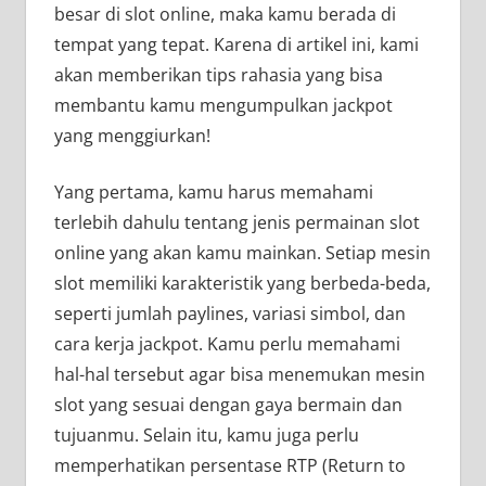
besar di slot online, maka kamu berada di
tempat yang tepat. Karena di artikel ini, kami
akan memberikan tips rahasia yang bisa
membantu kamu mengumpulkan jackpot
yang menggiurkan!
Yang pertama, kamu harus memahami
terlebih dahulu tentang jenis permainan slot
online yang akan kamu mainkan. Setiap mesin
slot memiliki karakteristik yang berbeda-beda,
seperti jumlah paylines, variasi simbol, dan
cara kerja jackpot. Kamu perlu memahami
hal-hal tersebut agar bisa menemukan mesin
slot yang sesuai dengan gaya bermain dan
tujuanmu. Selain itu, kamu juga perlu
memperhatikan persentase RTP (Return to