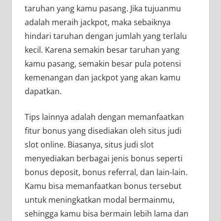
taruhan yang kamu pasang. Jika tujuanmu
adalah meraih jackpot, maka sebaiknya
hindari taruhan dengan jumlah yang terlalu
kecil. Karena semakin besar taruhan yang
kamu pasang, semakin besar pula potensi
kemenangan dan jackpot yang akan kamu
dapatkan.
Tips lainnya adalah dengan memanfaatkan
fitur bonus yang disediakan oleh situs judi
slot online. Biasanya, situs judi slot
menyediakan berbagai jenis bonus seperti
bonus deposit, bonus referral, dan lain-lain.
Kamu bisa memanfaatkan bonus tersebut
untuk meningkatkan modal bermainmu,
sehingga kamu bisa bermain lebih lama dan