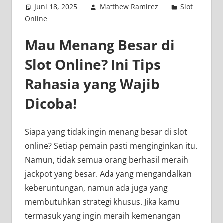
Juni 18, 2025
Matthew Ramirez
Slot
Online
Mau Menang Besar di
Slot Online? Ini Tips
Rahasia yang Wajib
Dicoba!
Siapa yang tidak ingin menang besar di slot
online? Setiap pemain pasti menginginkan itu.
Namun, tidak semua orang berhasil meraih
jackpot yang besar. Ada yang mengandalkan
keberuntungan, namun ada juga yang
membutuhkan strategi khusus. Jika kamu
termasuk yang ingin meraih kemenangan