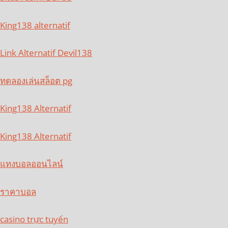
King138 alternatif
Link Alternatif Devil138
ทดลองเล่นสล็อต pg
King138 Alternatif
King138 Alternatif
แทงบอลออนไลน์
ราคาบอล
casino trực tuyến