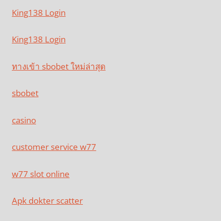
King138 Login
King138 Login
ทางเข้า sbobet ใหม่ล่าสุด
sbobet
casino
customer service w77
w77 slot online
Apk dokter scatter