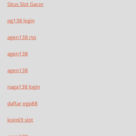
Situs Slot Gacor
pg138 login
agen138 rtp
agen138
agen138
naga138 login
daftar egp88
koin69 slot