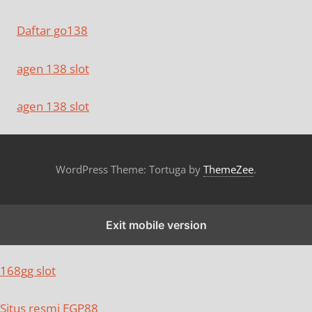
Daftar go138
agen 138 slot
agen 138 slot
WordPress Theme: Tortuga by
ThemeZee
.
Exit mobile version
APi
168gg slot
Situs resmi EGP88