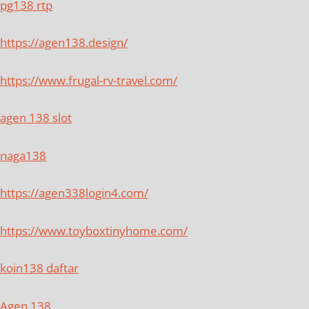
pg138 rtp
https://agen138.design/
https://www.frugal-rv-travel.com/
agen 138 slot
naga138
https://agen338login4.com/
https://www.toyboxtinyhome.com/
koin138 daftar
Agen 138