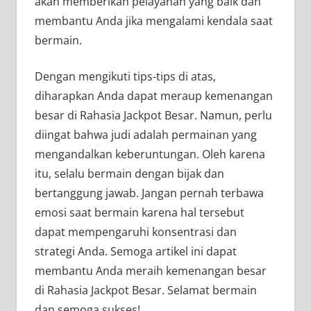
akan memberikan pelayanan yang baik dan
membantu Anda jika mengalami kendala saat
bermain.
Dengan mengikuti tips-tips di atas,
diharapkan Anda dapat meraup kemenangan
besar di Rahasia Jackpot Besar. Namun, perlu
diingat bahwa judi adalah permainan yang
mengandalkan keberuntungan. Oleh karena
itu, selalu bermain dengan bijak dan
bertanggung jawab. Jangan pernah terbawa
emosi saat bermain karena hal tersebut
dapat mempengaruhi konsentrasi dan
strategi Anda. Semoga artikel ini dapat
membantu Anda meraih kemenangan besar
di Rahasia Jackpot Besar. Selamat bermain
dan semoga sukses!