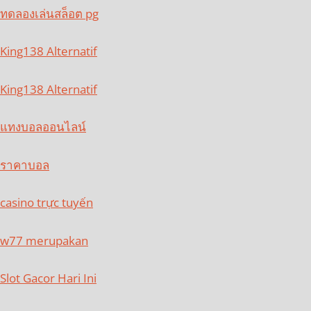
ทดลองเล่นสล็อต pg
King138 Alternatif
King138 Alternatif
แทงบอลออนไลน์
ราคาบอล
casino trực tuyến
w77 merupakan
Slot Gacor Hari Ini