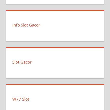
Info Slot Gacor
Slot Gacor
W77 Slot