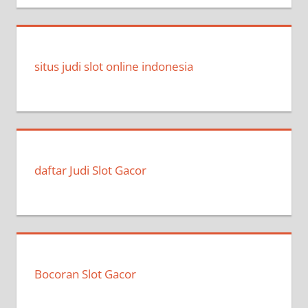
situs judi slot online indonesia
daftar Judi Slot Gacor
Bocoran Slot Gacor