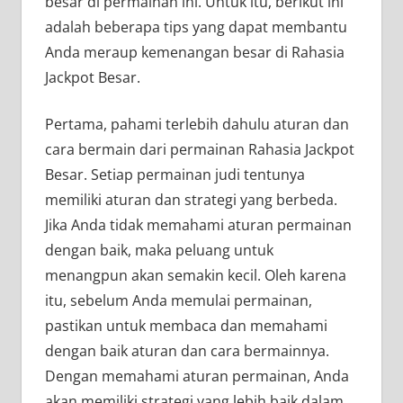
besar di permainan ini. Untuk itu, berikut ini
adalah beberapa tips yang dapat membantu
Anda meraup kemenangan besar di Rahasia
Jackpot Besar.
Pertama, pahami terlebih dahulu aturan dan
cara bermain dari permainan Rahasia Jackpot
Besar. Setiap permainan judi tentunya
memiliki aturan dan strategi yang berbeda.
Jika Anda tidak memahami aturan permainan
dengan baik, maka peluang untuk
menangpun akan semakin kecil. Oleh karena
itu, sebelum Anda memulai permainan,
pastikan untuk membaca dan memahami
dengan baik aturan dan cara bermainnya.
Dengan memahami aturan permainan, Anda
akan memiliki strategi yang lebih baik dalam