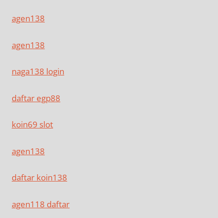
agen138
agen138
naga138 login
daftar egp88
koin69 slot
agen138
daftar koin138
agen118 daftar