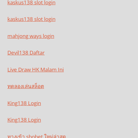
kaskus138 slot login
kaskus138 slot login
mahjong ways login
Devil138 Daftar
Live Draw HK Malam Ini
ทดลองเล่นสล็อต
King138 Login
King138 Login
ทางเข้า sbobet ใหม่ล่าสุด